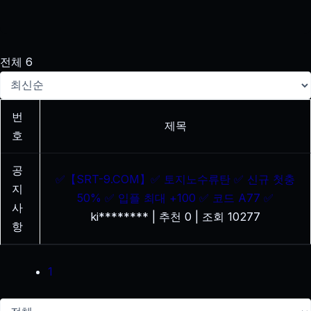
전체 6
번
제목
호
공
✅【SRT-9.COM】✅ 토지노수류탄 ✅ 신규 첫충
지
50% ✅ 입플 최대 +100 ✅ 코드 A77 ✅
사
ki********
|
추천 0
|
조회 10277
항
1