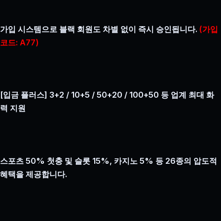
가입 시스템으로 블랙 회원도 차별 없이 즉시 승인됩니다.
(가입
코드: A77)
[입금 플러스] 3+2 / 10+5 / 50+20 / 100+50 등 업계 최대 화
력 지원
스포츠 50% 첫충 및 슬롯 15%, 카지노 5% 등 26종의 압도적
혜택을 제공합니다.