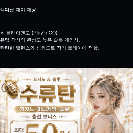
색다른 재미 제공.
🔹 플레이앤고 (Play’n GO)
유럽 감성의 완성도 높은 슬롯 게임사.
탄탄한 밸런스와 신뢰도로 장기 플레이에 적합.