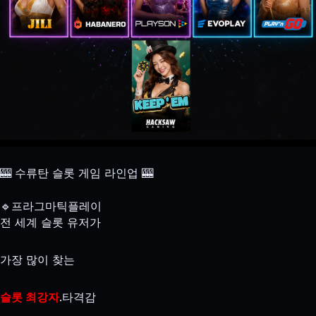
🎰 수류탄 슬롯 게임 라인업 🎰
🔹프라그마틱플레이
전 세계 슬롯 유저가
가장 많이 찾는
슬롯 최강자
.타격감