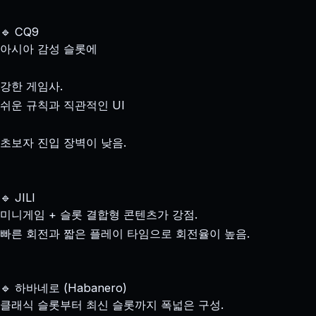
🔹 CQ9
아시아 감성 슬롯에
강한 게임사.
쉬운 규칙과 직관적인 UI
초보자 진입 장벽이 낮음.
🔹 JILI
미니게임 + 슬롯 결합형 콘텐츠가 강점.
빠른 회전과 짧은 플레이 타임으로 회전율이 높음.
🔹 하바네로 (Habanero)
클래식 슬롯부터 최신 슬롯까지 폭넓은 구성.