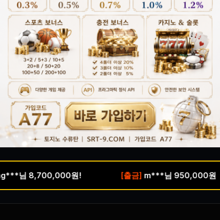
000원!
[출금]
m***님 950,000원
[가입]