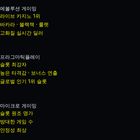
에볼루션 게이밍
라이브 카지노 1위
바카라 · 블랙잭 · 룰렛
고화질 실시간 딜러
프라그마틱플레이
슬롯 최강자
높은 타격감 · 보너스 연출
글로벌 인기 1위 슬롯
마이크로 게이밍
슬롯 원조 명가
방대한 게임 수
안정성 최상