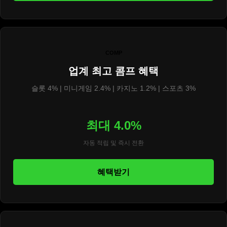
COMP
업계 최고 콤프 혜택
슬롯 4% | 미니게임 2.4% | 카지노 1.2% | 스포츠 3%
최대 4.0%
자동 적립 및 즉시 전환
혜택받기