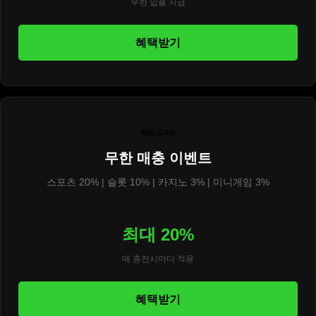
무한 입플 지급
혜택받기
RELOAD
무한 매충 이벤트
스포츠 20% | 슬롯 10% | 카지노 3% | 미니게임 3%
최대 20%
매 충전시마다 적용
혜택받기