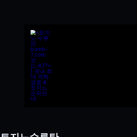
콘
텐
츠
로
건
너
뛰
기