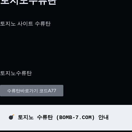
토지노수류탄
토지노 사이트 수류탄
토지노수류탄
수류탄바로가기 코드A77
 토지노 수류탄 (BOMB-7.COM) 안내