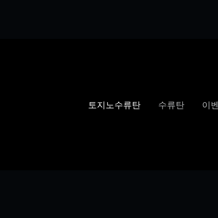
토지노수류탄
수류탄
이