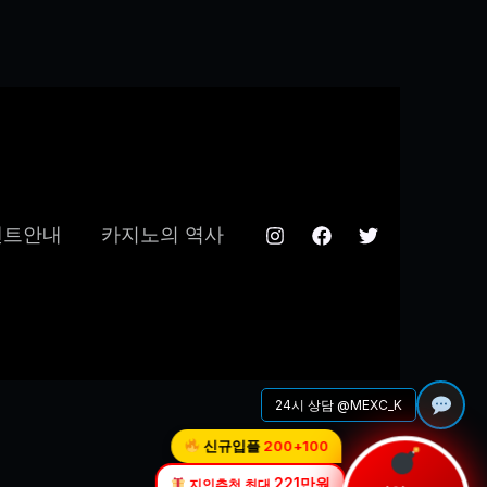
벤트안내
카지노의 역사
24시 상담 @MEXC_K
신규입플
200+100
221만원
지인추천 최대