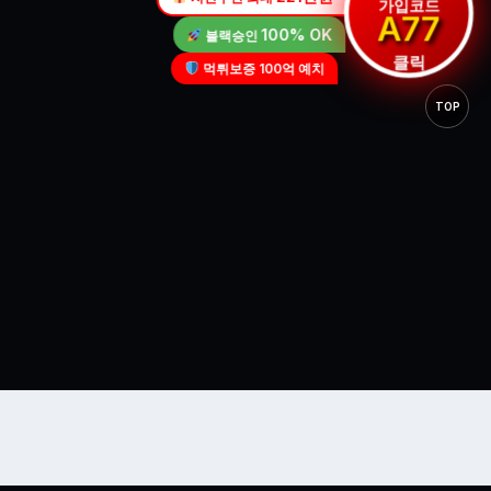
가입코드
A77
100% OK
블랙승인
클릭
먹튀보증 100억 예치
TOP