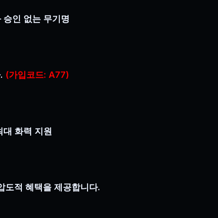
화 승인 없는 무기명
.
(가입코드: A77)
계 최대 화력 지원
의 압도적 혜택을 제공합니다.