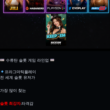
수류탄 슬롯 게임 라인업
프라그마틱플레이
전 세계 슬롯 유저가
가장 많이 찾는
슬롯 최강자
.타격감