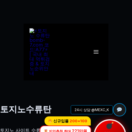
콘
텐
츠
로
건
너
뛰
기
토지노수류탄
24시 상담 @MEXC_K
신규입플
200+100
토지노 사이트 수류탄
221만원
지인추천 최대