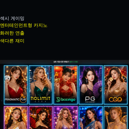
섹시 게이밍
엔터테인먼트형 카지노
화려한 연출
색다른 재미