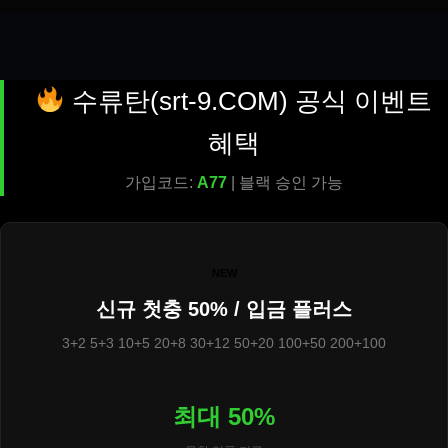
수류탄(srt-9.COM) 공식 이벤트
혜택
가입코드:
A77
| 블랙 승인 가능
NEW
신규 첫충 50% / 입금 플러스
3+2 5+3 10+5 20+8 30+12 50+20 100+50 200+100
최대 50%