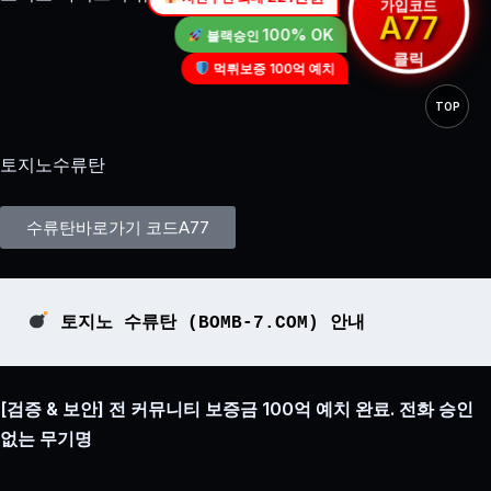
가입코드
A77
100% OK
블랙승인
클릭
먹튀보증 100억 예치
TOP
토지노수류탄
수류탄바로가기 코드A77
 토지노 수류탄 (BOMB-7.COM) 안내
[검증 & 보안] 전 커뮤니티 보증금 100억 예치 완료. 전화 승인
없는 무기명