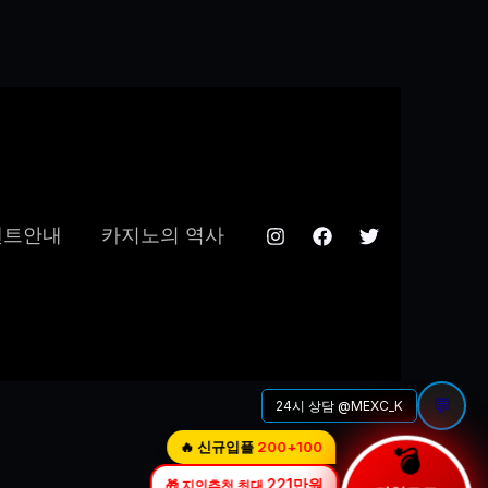
벤트안내
카지노의 역사
💬
24시 상담 @MEXC_K
🔥 신규입플
200+100
💣
221만원
🎁 지인추천 최대