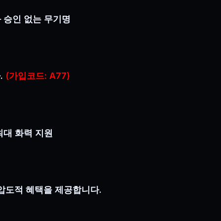
화 승인 없는 무기명
.
(가입코드: A77)
계 최대 화력 지원
의 압도적 혜택을 제공합니다.