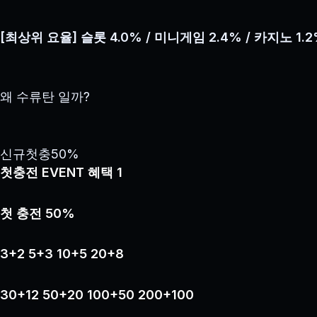
[최상위 요율] 슬롯 4.0% / 미니게임 2.4% / 카지노 1
왜 수류탄 일까?
신규첫충50%
첫충전 EVENT 혜택 1
첫 충전 50%
3+2 5+3 10+5 20+8
30+12 50+20 100+50 200+100