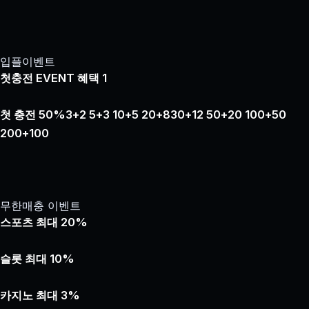
입플이벤트
첫충전 EVENT 혜택 1
첫 충전 50%
3+2 5+3 10+5 20+830+12 50+20
100+50
200+100
무한매충 이벤트
스포츠 최대 20%
슬롯 최대 10%
카지노 최대 3%