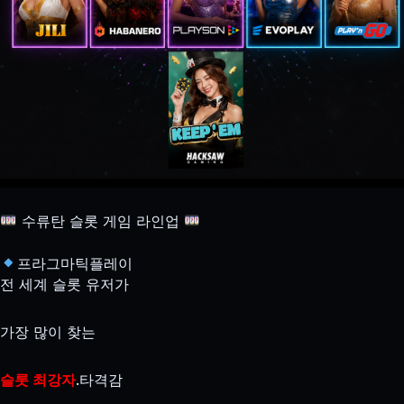
수류탄 슬롯 게임 라인업
프라그마틱플레이
전 세계 슬롯 유저가
가장 많이 찾는
슬롯 최강자
.타격감