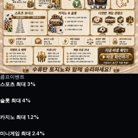
콤프이벤트
스포츠 최대 3%
슬롯 최대 4%
카지노 최대 1.2%
미니게임 최대 2.4%