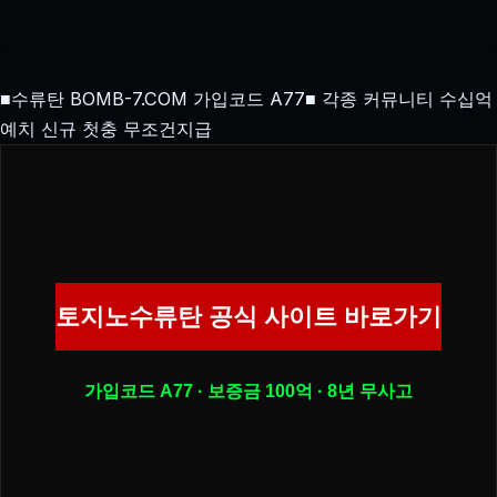
■수류탄 BOMB-7.COM 가입코드 A77■ 각종 커뮤니티 수십억
예치 신규 첫충 무조건지급
토지노수류탄 공식 사이트 바로가기
가입코드 A77 · 보증금 100억 · 8년 무사고