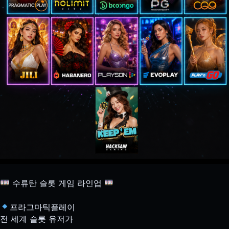
수류탄 슬롯 게임 라인업
프라그마틱플레이
전 세계 슬롯 유저가