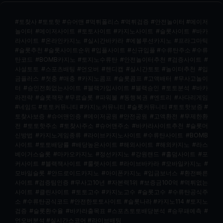
#토찾사 #토토핫 #슈어맨 #먹튀폴리스 #먹튀검증 #안전놀이터 #메이저
놀이터 #메이저사이트 #토토사이트 #카지노사이트 #슬롯사이트 #바카
라사이트 #온라인카지노 #실시간바카라 #에볼루션카지노 #프라그마틱
#슬롯추천 #슬롯사이트순위 #입플사이트 #신규입플 #수류탄주소 #수류
탄코드 #BOMB카지노 #토지노수류탄 #안전놀이터추천 #검증사이트 #
사설토토 #스포츠배팅 #언오버 #핸디캡 #실시간토토 #놀이터추천 #입
금플러스 #첫충 #매충 #카지노콤프 #슬롯콤프 #고액배터 #무사고놀이
터 #승인전화없는사이트 #블랙가입사이트 #블랙승인 #토토분석 #바카
라전략 #슬롯잭팟 #무료슬롯 #파워볼 #동행복권 #엔트리 #사다리게임
#네임드 #토토커뮤니티 #카지노커뮤니티 #슬롯커뮤니티 #토토핫보증 #
토찾사보증 #슈어맨인증 #메이저공원 #안전공원 #고액환전 #무제한환
전 #토토핫주소 #토찾사주소 #슈어맨주소 #바카라사이트추천 #슬롯머
신방법 #카지노게임종류 #라이브카지노사이트 #수류탄사이트 #BOMB
사이트 #토토배당률 #배당높은사이트 #해외사이트 #해외카지노 #라스
베이거스슬롯 #마카오카지노 #정선카지노 #강원랜드 #홀덤사이트 #포
커사이트 #블랙잭사이트 #룰렛사이트 #라이브바카라 #모바일카지노 #
모바일슬롯 #안드로이드카지노 #아이폰카지노 #입금보너스 #환전빠른
사이트 #검증팀인증 #무사고10년 #자본력1위 #보증금100억 #먹튀없는
사이트 #클린사이트 #토토고수 #카지노고수 #슬롯고수 #수류탄공식주
소 #수류탄공식코드 #안전한토토사이트 #슬롯나라 #카지노114 #토지노
검증 #슬롯환수율 #바카라출목표 #스포츠토토배당분석 #승무패예측 #
언오버분석 #실시간스코어 #라이브배팅