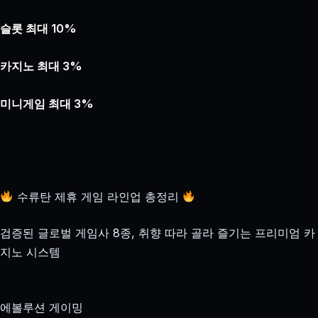
슬롯 최대 10%
카지노 최대 3%
미니게임 최대 3%
수류탄 제휴 게임 라인업 총정리
검증된 글로벌 게임사 8종, 취향 따라 골라 즐기는 프리미엄 카
지노 시스템
에볼루션 게이밍