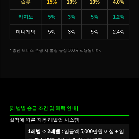
슬롯
15%
10%
10%
4.0%
카지노
5%
3%
5%
1.2%
미니게임
5%
3%
5%
2.4%
* 충전 보너스 수령 시 롤링 규정 300% 적용됩니다.
[레벨별 승급 조건 및 혜택 안내]
실적에 따른 자동 레벨업 시스템
1레벨 -> 2레벨 :
입금액 5,000만원 이상 + 입