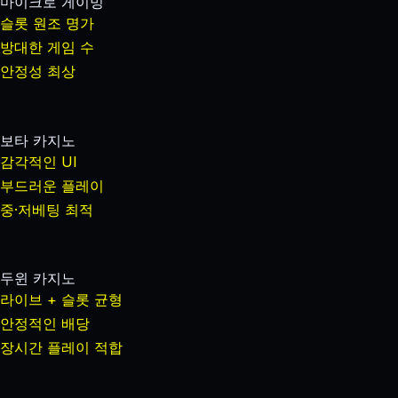
마이크로 게이밍
슬롯 원조 명가
방대한 게임 수
안정성 최상
보타 카지노
감각적인 UI
부드러운 플레이
중·저베팅 최적
두윈 카지노
라이브 + 슬롯 균형
안정적인 배당
장시간 플레이 적합