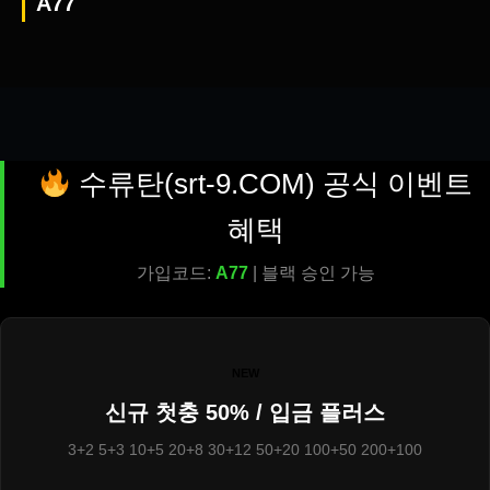
A77
수류탄(srt-9.COM) 공식 이벤트
혜택
가입코드:
A77
| 블랙 승인 가능
NEW
신규 첫충 50% / 입금 플러스
3+2 5+3 10+5 20+8 30+12 50+20 100+50 200+100