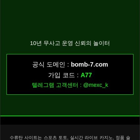
10년 무사고 운영 신뢰의 놀이터
공식 도메인 :
bomb-7.com
가입 코드 :
A77
텔레그램 고객센터 : @mexc_k
수류탄 사이트는 스포츠 토토, 실시간 라이브 카지노, 정품 슬