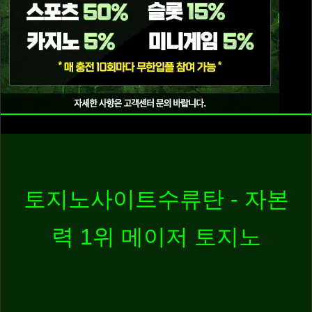
토지노사이트수류탄 - 자본
력 1위 메이저 토지노