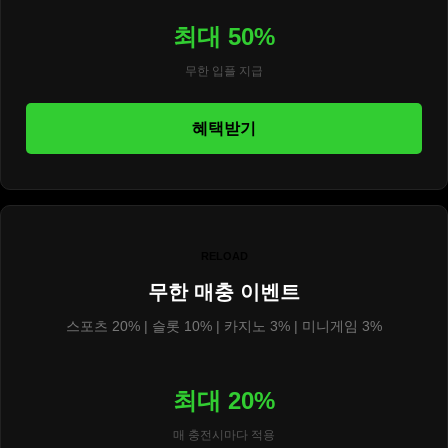
최대 50%
무한 입플 지급
혜택받기
RELOAD
무한 매충 이벤트
스포츠 20% | 슬롯 10% | 카지노 3% | 미니게임 3%
최대 20%
매 충전시마다 적용