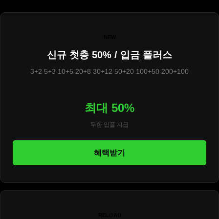
NEW
신규 첫충 50% / 입금 플러스
3+2 5+3 10+5 20+8 30+12 50+20 100+50 200+100
최대 50%
무한 입플 지급
혜택받기
RELOAD