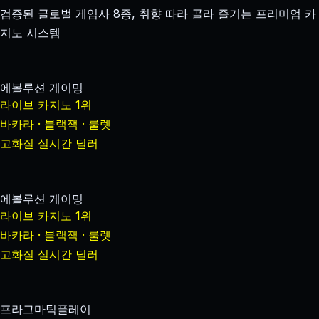
검증된 글로벌 게임사 8종, 취향 따라 골라 즐기는 프리미엄 카
지노 시스템
에볼루션 게이밍
라이브 카지노 1위
바카라 · 블랙잭 · 룰렛
고화질 실시간 딜러
에볼루션 게이밍
라이브 카지노 1위
바카라 · 블랙잭 · 룰렛
고화질 실시간 딜러
프라그마틱플레이