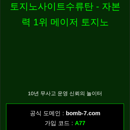
토지노사이트수류탄 - 자본
력 1위 메이저 토지노
10년 무사고 운영 신뢰의 놀이터
공식 도메인 :
bomb-7.com
가입 코드 :
A77