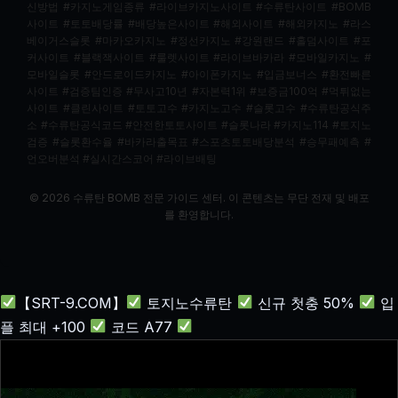
신방법 #카지노게임종류 #라이브카지노사이트 #수류탄사이트 #BOMB
사이트 #토토배당률 #배당높은사이트 #해외사이트 #해외카지노 #라스
베이거스슬롯 #마카오카지노 #정선카지노 #강원랜드 #홀덤사이트 #포
커사이트 #블랙잭사이트 #룰렛사이트 #라이브바카라 #모바일카지노 #
모바일슬롯 #안드로이드카지노 #아이폰카지노 #입금보너스 #환전빠른
사이트 #검증팀인증 #무사고10년 #자본력1위 #보증금100억 #먹튀없는
사이트 #클린사이트 #토토고수 #카지노고수 #슬롯고수 #수류탄공식주
소 #수류탄공식코드 #안전한토토사이트 #슬롯나라 #카지노114 #토지노
검증 #슬롯환수율 #바카라출목표 #스포츠토토배당분석 #승무패예측 #
언오버분석 #실시간스코어 #라이브배팅
© 2026 수류탄 BOMB 전문 가이드 센터. 이 콘텐츠는 무단 전재 및 배포
를 환영합니다.
【SRT-9.COM】
토지노수류탄
신규 첫충 50%
입
플 최대 +100
코드 A77