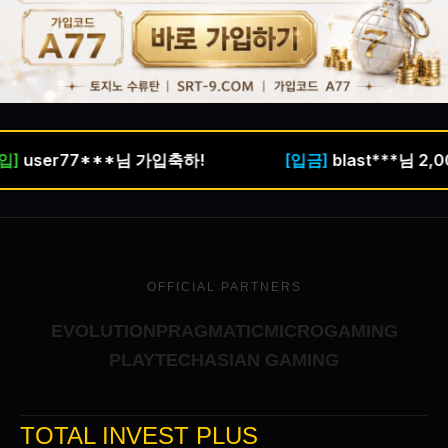
 가입축하!
[입금]
blast***님 2,000,000원
OFFICIAL PARTNERS
EVOLUTION
PRAGMATIC
MICROGAMING
PLAYTECH
ASIAN GAMING
TOTAL INVEST PLUS