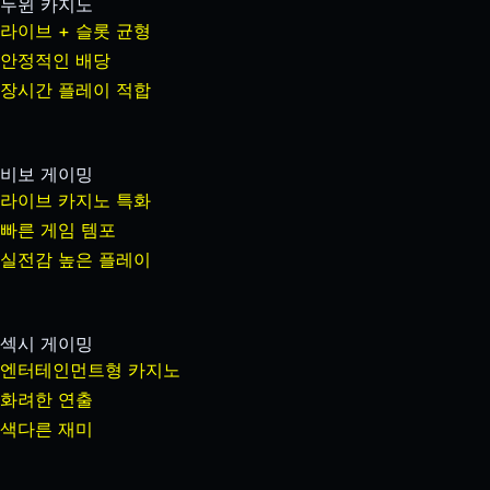
두윈 카지노
라이브 + 슬롯 균형
안정적인 배당
장시간 플레이 적합
비보 게이밍
라이브 카지노 특화
빠른 게임 템포
실전감 높은 플레이
섹시 게이밍
엔터테인먼트형 카지노
화려한 연출
색다른 재미