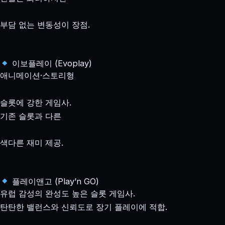
부담 없는 변동성이 장점.
이보플레이 (Evoplay)
애니메이션·스토리형
슬롯에 강한 게임사.
기존 슬롯과 다른
색다른 재미 제공.
플레이앤고 (Play’n GO)
유럽 감성의 완성도 높은 슬롯 게임사.
탄탄한 밸런스와 신뢰도로 장기 플레이에 적합.