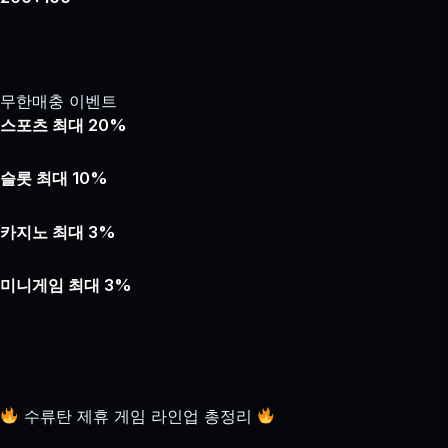
무한매충 이벤트
스포츠 최대 20%
슬롯 최대 10%
카지노 최대 3%
미니게임 최대 3%
수류탄 제휴 게임 라인업 총정리