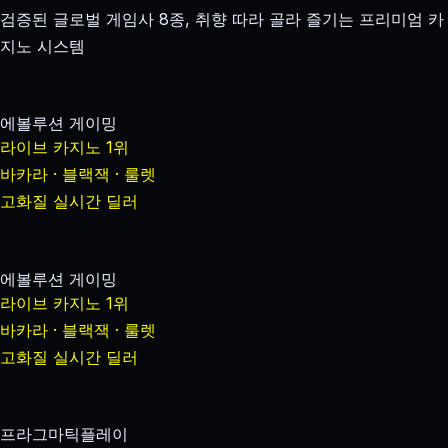
검증된 글로벌 게임사 8종, 취향 따라 골라 즐기는 프리미엄 카
지노 시스템
에볼루션 게이밍
라이브 카지노 1위
바카라 · 블랙잭 · 룰렛
고화질 실시간 딜러
에볼루션 게이밍
라이브 카지노 1위
바카라 · 블랙잭 · 룰렛
고화질 실시간 딜러
프라그마틱플레이