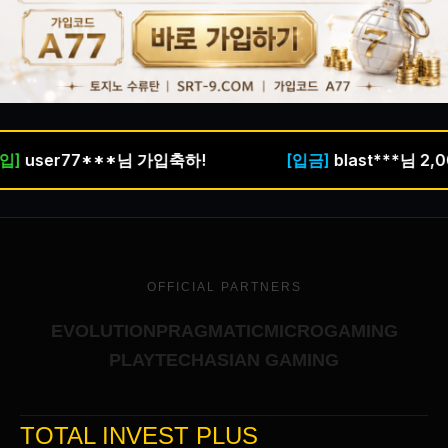
입축하!
[입금]
blast***님 2,000,000원
[
OFFICIAL PARTNERS
EVOLUTION
PRAGMATIC
MICROGAMING
PLAYTECH
ASIAN GAMING
TOTAL INVEST PLUS