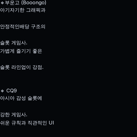
🔹부운고 (Booongo)
아기자기한 그래픽과
안정적인배당 구조의
슬롯 게임사.
가볍게 즐기기 좋은
슬롯 라인업이 강점.
🔹 CQ9
아시아 감성 슬롯에
강한 게임사.
쉬운 규칙과 직관적인 UI