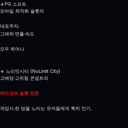
🔹PG 소프트
모바일 최적화 슬롯의
대표주자.
그래픽·연출·속도
모두 뛰어나
🔹 노리밋시티 (NoLimit City)
고배당·고위험 콘셉트의
하드코어 슬롯 전문
게임사.한 방을 노리는 유저들에게 특히 인기.