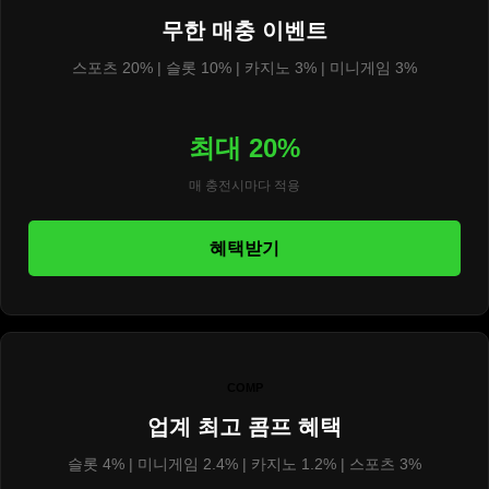
무한 매충 이벤트
스포츠 20% | 슬롯 10% | 카지노 3% | 미니게임 3%
최대 20%
매 충전시마다 적용
혜택받기
COMP
업계 최고 콤프 혜택
슬롯 4% | 미니게임 2.4% | 카지노 1.2% | 스포츠 3%