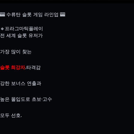
🎰 수류탄 슬롯 게임 라인업 🎰
🔹프라그마틱플레이
전 세계 슬롯 유저가
가장 많이 찾는
슬롯 최강자
.타격감
강한 보너스 연출과
높은 몰입도로 초보·고수
모두 선호.