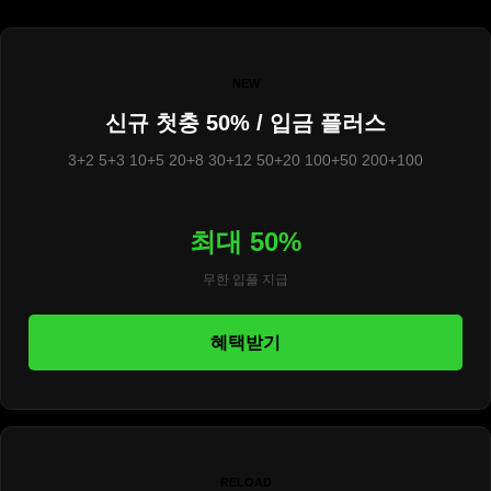
NEW
신규 첫충 50% / 입금 플러스
3+2 5+3 10+5 20+8 30+12 50+20 100+50 200+100
최대 50%
무한 입플 지급
혜택받기
RELOAD