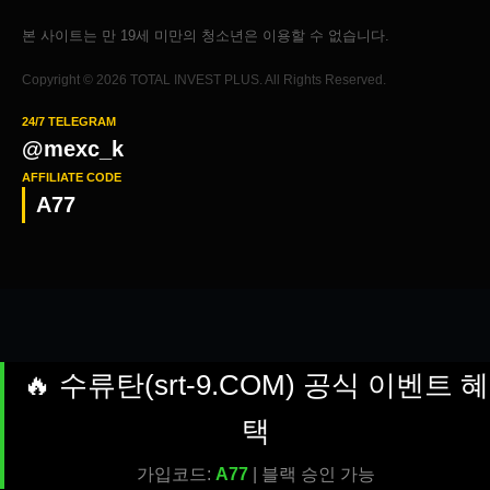
본 사이트는 만 19세 미만의 청소년은 이용할 수 없습니다.
Copyright © 2026 TOTAL INVEST PLUS. All Rights Reserved.
24/7 TELEGRAM
@mexc_k
AFFILIATE CODE
A77
🔥 수류탄(srt-9.COM) 공식 이벤트 혜
택
가입코드:
A77
| 블랙 승인 가능