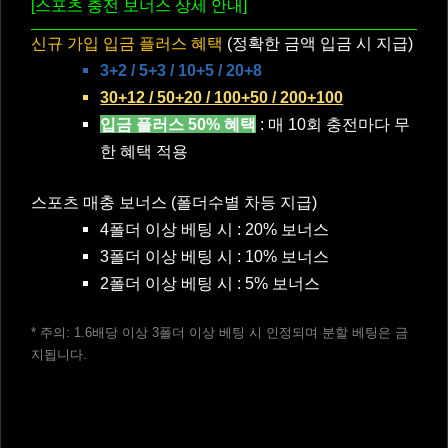
[스포츠 충전 보너스 상세 안내]
신규 가입 입금 플러스 혜택
(정확한 금액 입금 시 지급)
3+2 / 5+3 / 10+5 / 20+8
30+12 / 50+20 / 100+50 / 200+100
입금 플러스 50% 혜택
: 매 10회 충전마다 무
한 혜택 적용
스포츠 매충 보너스 (폴더수별 차등 지급)
4폴더 이상 베팅 시 : 20% 보너스
3폴더 이상 베팅 시 : 10% 보너스
2폴더 이상 베팅 시 : 5% 보너스
* 주의: 1.6배당 이상 3폴더 이상 베팅 시 인정되며 분할 베팅은 금
지됩니다.