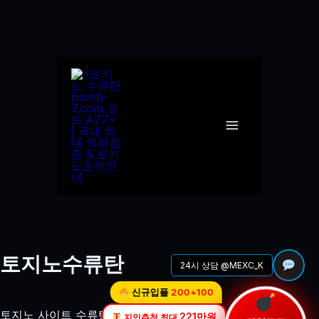
콘
텐
츠
로
건
너
뛰
기
토지노수류탄
24시 상담 @MEXC_K
신규입플
200+100
토지노 사이트 수류탄
221만원
지인추천 최대