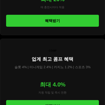
매 충전시마다 적용
혜택받기
COMP
업계 최고 콤프 혜택
슬롯 4% | 미니게임 2.4% | 카지노 1.2% | 스포츠 3%
최대 4.0%
자동 적립 및 즉시 전환