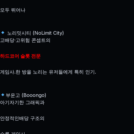
모두 뛰어나
노리밋시티 (NoLimit City)
고배당·고위험 콘셉트의
하드코어 슬롯 전문
게임사.한 방을 노리는 유저들에게 특히 인기.
부운고 (Booongo)
아기자기한 그래픽과
안정적인배당 구조의