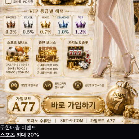
무한매충 이벤트
스포츠 최대 20%