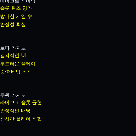
마이크로 게이밍
슬롯 원조 명가
방대한 게임 수
안정성 최상
보타 카지노
감각적인 UI
부드러운 플레이
중·저베팅 최적
두윈 카지노
라이브 + 슬롯 균형
안정적인 배당
장시간 플레이 적합