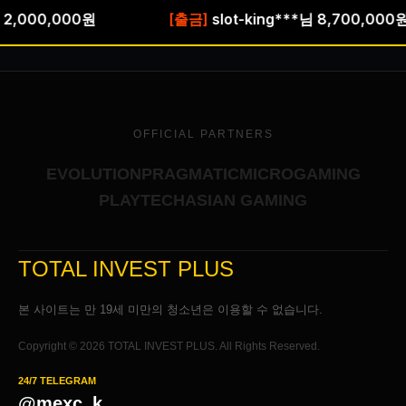
[출금]
slot-king***님 8,700,000원!
[출금]
m*
OFFICIAL PARTNERS
EVOLUTION
PRAGMATIC
MICROGAMING
PLAYTECH
ASIAN GAMING
TOTAL INVEST PLUS
본 사이트는 만 19세 미만의 청소년은 이용할 수 없습니다.
Copyright © 2026 TOTAL INVEST PLUS. All Rights Reserved.
24/7 TELEGRAM
@mexc_k