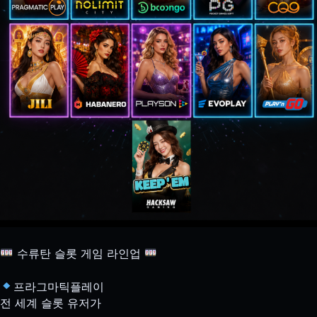
수류탄 슬롯 게임 라인업
프라그마틱플레이
전 세계 슬롯 유저가