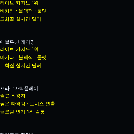
라이브 카지노 1위
바카라 · 블랙잭 · 룰렛
고화질 실시간 딜러
에볼루션 게이밍
라이브 카지노 1위
바카라 · 블랙잭 · 룰렛
고화질 실시간 딜러
프라그마틱플레이
슬롯 최강자
높은 타격감 · 보너스 연출
글로벌 인기 1위 슬롯