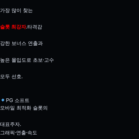
가장 많이 찾는
슬롯 최강자
.타격감
강한 보너스 연출과
높은 몰입도로 초보·고수
모두 선호.
PG 소프트
모바일 최적화 슬롯의
대표주자.
그래픽·연출·속도