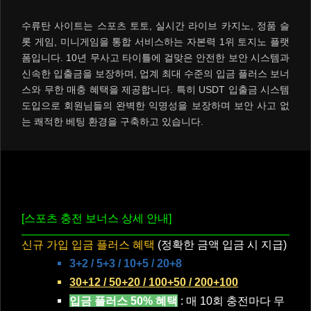
수류탄 사이트는 스포츠 토토, 실시간 라이브 카지노, 정품 슬
롯 게임, 미니게임을 통합 서비스하는 자본력 1위 토지노 플랫
폼입니다. 10년 무사고 타이틀에 걸맞은 안전한 보안 시스템과
신속한 입출금을 보장하며, 업계 최대 수준의 입금 플러스 보너
스와 무한 매충 혜택을 제공합니다. 특히 USDT 입출금 시스템
도입으로 회원님들의 완벽한 익명성을 보장하며 보안 사고 없
는 쾌적한 베팅 환경을 구축하고 있습니다.
[스포츠 충전 보너스 상세 안내]
신규 가입 입금 플러스 혜택
(정확한 금액 입금 시 지급)
3+2 / 5+3 / 10+5 / 20+8
30+12 / 50+20 / 100+50 / 200+100
입금 플러스 50% 혜택
: 매 10회 충전마다 무