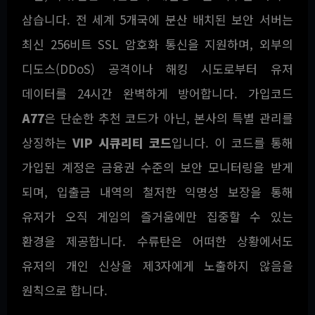
삼습니다. 전 세계 5개국에 분산 배치된 보안 서버는
최신 256비트 SSL 암호화 통신을 지원하며, 외부의
디도스(DDoS) 공격이나 해킹 시도로부터 유저
데이터를 24시간 완벽하게 방어합니다. 가입코드
A77
은 단순한 추천 코드가 아닌, 본사의 특별 관리를
상징하는
VIP 시큐리티 코드
입니다. 이 코드를 통해
가입된 계정은 금융권 수준의 보안 모니터링을 받게
되며, 입출금 내역의 철저한 익명성 보장을 통해
유저가 오직 게임의 즐거움에만 집중할 수 있는
환경을 제공합니다. 수류탄은 어떠한 상황에서도
유저의 개인 신상을 제3자에게 노출하지 않음을
원칙으로 합니다.