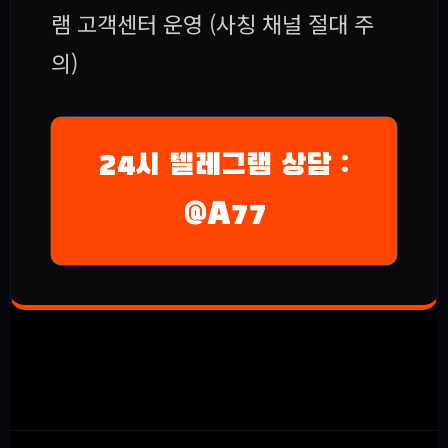
램 고객센터 운영 (사칭 채널 절대 주
의)
24시 텔레그램 상담 :
@A77