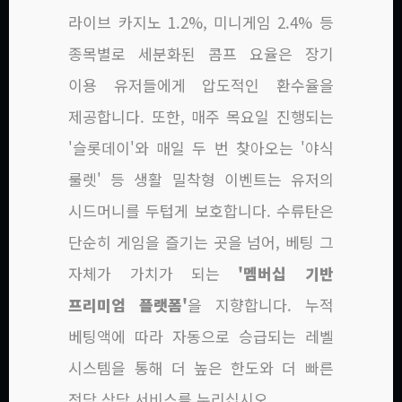
라이브 카지노 1.2%, 미니게임 2.4% 등
종목별로 세분화된 콤프 요율은 장기
이용 유저들에게 압도적인 환수율을
제공합니다. 또한, 매주 목요일 진행되는
'슬롯데이'와 매일 두 번 찾아오는 '야식
룰렛' 등 생활 밀착형 이벤트는 유저의
시드머니를 두텁게 보호합니다. 수류탄은
단순히 게임을 즐기는 곳을 넘어, 베팅 그
자체가 가치가 되는
'멤버십 기반
프리미엄 플랫폼'
을 지향합니다. 누적
베팅액에 따라 자동으로 승급되는 레벨
시스템을 통해 더 높은 한도와 더 빠른
전담 상담 서비스를 누리십시오.