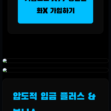
화X 가입하기
압도적 입금 플러스 &