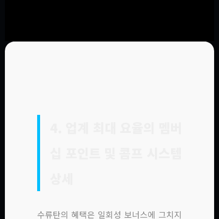
4. 업계 최대 요율의 멤버
십 포인트 및 콤프 시스템
상세
수류탄의 혜택은 일회성 보너스에 그치지