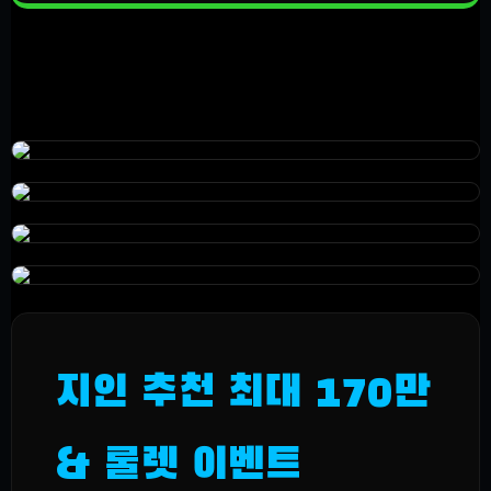
지인 추천 최대 170만
& 룰렛 이벤트