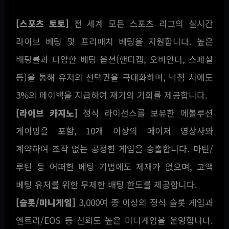
[스포츠 토토]
전 세계 모든 스포츠 리그의 실시간
라이브 베팅 및 프리매치 베팅을 지원합니다. 높은
배당률과 다양한 베팅 옵션(핸디캡, 오버언더, 스페셜
등)을 통해 유저의 선택권을 극대화하며, 낙첨 시에도
3%의 페이백을 지급하여 재기의 기회를 제공합니다.
[라이브 카지노]
정식 라이선스를 보유한 에볼루션
게이밍을 포함, 10개 이상의 메이저 영상사와
계약하여 조작 없는 공정한 게임을 송출합니다. 마틴/
루틴 등 어떠한 베팅 기법에도 제재가 없으며, 고액
베팅 유저를 위한 무제한 배팅 한도를 제공합니다.
[슬롯/미니게임]
3,000여 종 이상의 정식 슬롯 게임과
엔트리/EOS 등 신뢰도 높은 미니게임을 운영합니다.