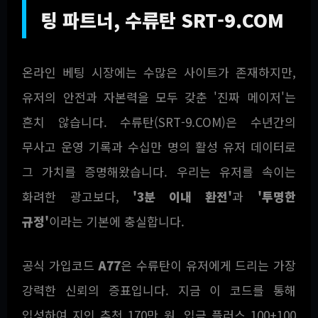
팅 파트너, 수류탄 SRT-9.COM
온라인 베팅 시장에는 수많은 사이트가 존재하지만,
유저의 안전과 자본력을 모두 갖춘 '진짜 메이저'는
흔치 않습니다. 수류탄(SRT-9.COM)은 수년간의
무사고 운영 기록과 수십만 명의 활성 유저 데이터로
그 가치를 증명해왔습니다. 우리는 유저를 속이는
화려한 광고보다,
'3분 이내 환전'
과
'투명한
규정'
이라는 기본에 충실합니다.
공식 가입코드
A77
은 수류탄이 유저에게 드리는 가장
강력한 신뢰의 증표입니다. 지금 이 코드를 통해
입성하여 지인 추천 170만 원, 입금 플러스 100+100