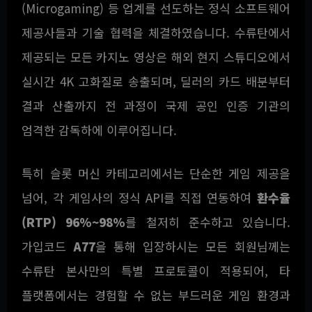
(Microgaming) 등 업계를 선도하는 정식 소프트웨어
제공사들과 기술 협력을 체결하였습니다. 수류탄에서
제공되는 모든 카지노 영상은 해외 현지 스튜디오에서
실시간 4K 고화질로 송출되며, 딜러의 카드 배분부터
결과 산출까지 전 과정이 국제 공인 인증 기관의
엄격한 감독하에 이루어집니다.
특히 슬롯 머신 카테고리에서는 단순한 게임 제공을
넘어, 각 게임사의 정식 API를 직접 연동하여
환수율
(RTP) 96%~98%
를 철저히 준수하고 있습니다.
가입코드
A77
을 통해 입장하시는 모든 회원님께는
수류탄 본사만의 특별 프로토콜이 적용되어, 타
플랫폼에서는 경험할 수 없는 부드러운 게임 환경과