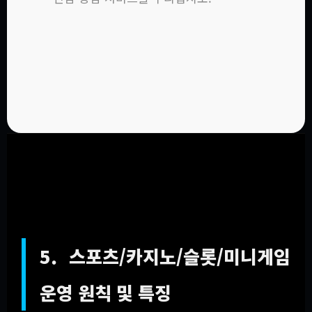
5. 스포츠/카지노/슬롯/미니게임
운영 원칙 및 특징