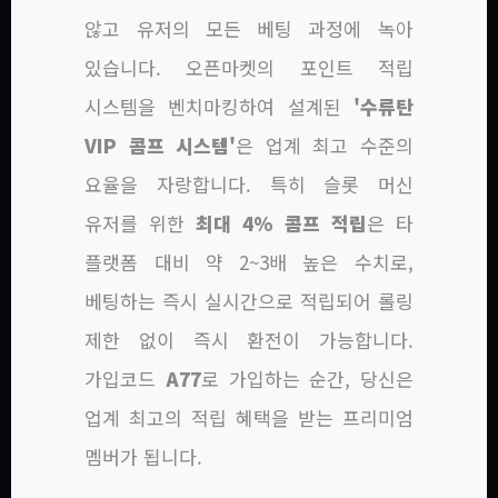
않고 유저의 모든 베팅 과정에 녹아
있습니다. 오픈마켓의 포인트 적립
시스템을 벤치마킹하여 설계된
'수류탄
VIP 콤프 시스템'
은 업계 최고 수준의
요율을 자랑합니다. 특히 슬롯 머신
유저를 위한
최대 4% 콤프 적립
은 타
플랫폼 대비 약 2~3배 높은 수치로,
베팅하는 즉시 실시간으로 적립되어 롤링
제한 없이 즉시 환전이 가능합니다.
가입코드
A77
로 가입하는 순간, 당신은
업계 최고의 적립 혜택을 받는 프리미엄
멤버가 됩니다.