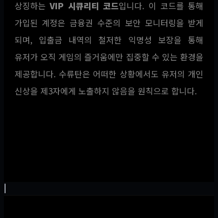
상징하는
VIP 시큐리티 코드
입니다. 이 코드를 통해
가입된 계정은 금융권 수준의 보안 모니터링을 받게
되며, 입출금 내역의 철저한 익명성 보장을 통해
유저가 오직 게임의 즐거움에만 집중할 수 있는 환경을
제공합니다. 수류탄은 어떠한 상황에서도 유저의 개인
신상을 제3자에게 노출하지 않음을 원칙으로 합니다.
|