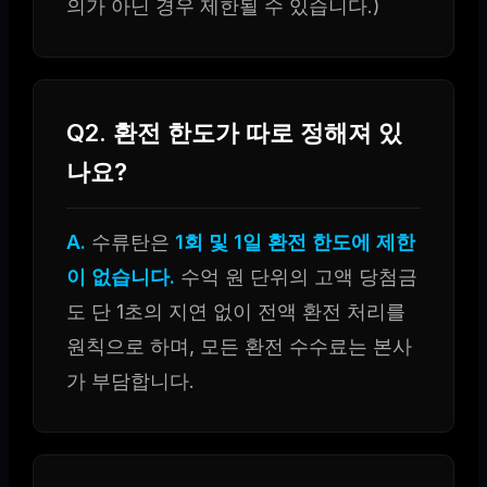
의가 아닌 경우 제한될 수 있습니다.)
Q2. 환전 한도가 따로 정해져 있
나요?
A.
수류탄은
1회 및 1일 환전 한도에 제한
이 없습니다.
수억 원 단위의 고액 당첨금
도 단 1초의 지연 없이 전액 환전 처리를
원칙으로 하며, 모든 환전 수수료는 본사
가 부담합니다.