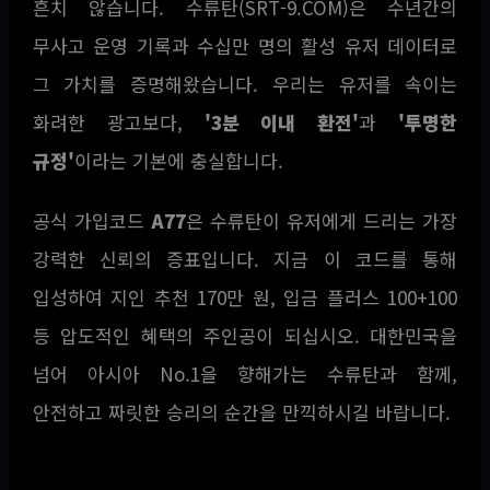
흔치 않습니다. 수류탄(SRT-9.COM)은 수년간의
무사고 운영 기록과 수십만 명의 활성 유저 데이터로
그 가치를 증명해왔습니다. 우리는 유저를 속이는
화려한 광고보다,
'3분 이내 환전'
과
'투명한
규정'
이라는 기본에 충실합니다.
공식 가입코드
A77
은 수류탄이 유저에게 드리는 가장
강력한 신뢰의 증표입니다. 지금 이 코드를 통해
입성하여 지인 추천 170만 원, 입금 플러스 100+100
등 압도적인 혜택의 주인공이 되십시오. 대한민국을
넘어 아시아 No.1을 향해가는 수류탄과 함께,
안전하고 짜릿한 승리의 순간을 만끽하시길 바랍니다.