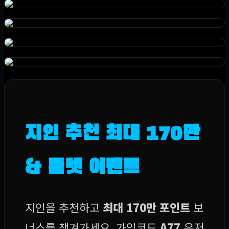
지인 추천 최대 170만
& 룰렛 이벤트
지인을 추천하고
최대 170만 포인트
보
너스를 챙겨가세요. 가입코드
A77
유저