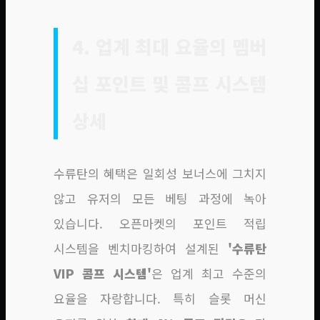
4. 업계 최대 요율의 멤버
십 포인트 및 콤프 시스템
상세
수류탄의 혜택은 일회성 보너스에 그치지
않고 유저의 모든 베팅 과정에 녹아
있습니다. 오픈마켓의 포인트 적립
시스템을 벤치마킹하여 설계된
'수류탄
VIP 콤프 시스템'
은 업계 최고 수준의
요율을 자랑합니다. 특히 슬롯 머신