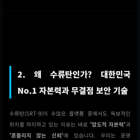
2. 왜 수류탄인가? 대한민국
No.1 자본력과 무결점 보안 기술
수류탄(SRT-9)이 수많은 플랫폼 중에서도 독보적인
위치를 차지하고 있는 이유는 바로
'압도적 자본력'
과
'흔들리지 않는 신뢰'
에 있습니다. 우리는 운영