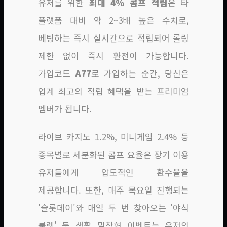
유저를 위한
최대 4% 콤프 적립
은 타
플랫폼 대비 약 2~3배 높은 수치로,
베팅하는 즉시 실시간으로 적립되어 롤링
제한 없이 즉시 환전이 가능합니다.
가입코드
A77
로 가입하는 순간, 당신은
업계 최고의 적립 혜택을 받는 프리미엄
멤버가 됩니다.
라이브 카지노 1.2%, 미니게임 2.4% 등
종목별로 세분화된 콤프 요율은 장기 이용
유저들에게 압도적인 환수율을
제공합니다. 또한, 매주 목요일 진행되는
'슬롯데이'와 매일 두 번 찾아오는 '야식
룰렛' 등 생활 밀착형 이벤트는 유저의