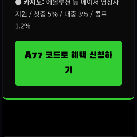
●
카지노:
에볼루션 등 메이저 영상사
지원 / 첫충 5% / 매충 3% / 콤프
1.2%
A77 코드로 혜택 신청하
기