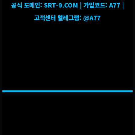
공식 도메인: SRT-9.COM | 가입코드: A77 |
고객센터 텔레그램: @A77