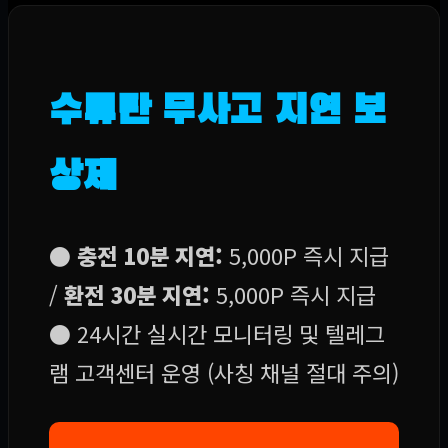
수류탄 무사고 지연 보
상제
●
충전 10분 지연:
5,000P 즉시 지급
/
환전 30분 지연:
5,000P 즉시 지급
● 24시간 실시간 모니터링 및 텔레그
램 고객센터 운영 (사칭 채널 절대 주의)