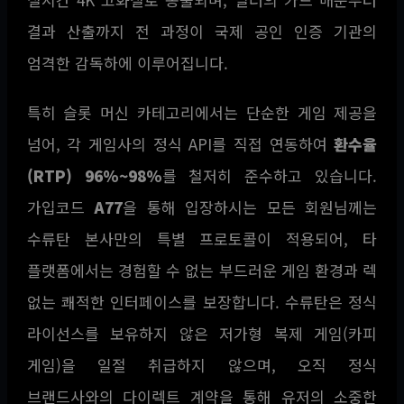
결과 산출까지 전 과정이 국제 공인 인증 기관의
엄격한 감독하에 이루어집니다.
특히 슬롯 머신 카테고리에서는 단순한 게임 제공을
넘어, 각 게임사의 정식 API를 직접 연동하여
환수율
(RTP) 96%~98%
를 철저히 준수하고 있습니다.
가입코드
A77
을 통해 입장하시는 모든 회원님께는
수류탄 본사만의 특별 프로토콜이 적용되어, 타
플랫폼에서는 경험할 수 없는 부드러운 게임 환경과 렉
없는 쾌적한 인터페이스를 보장합니다. 수류탄은 정식
라이선스를 보유하지 않은 저가형 복제 게임(카피
게임)을 일절 취급하지 않으며, 오직 정식
브랜드사와의 다이렉트 계약을 통해 유저의 소중한