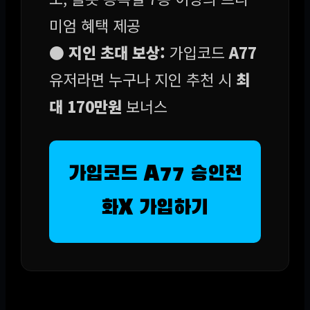
미엄 혜택 제공
●
지인 초대 보상:
가입코드
A77
유저라면 누구나 지인 추천 시
최
대 170만원
보너스
가입코드 A77 승인전
화X 가입하기