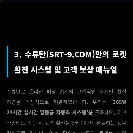
3. 수류탄(SRT-9.COM)만의 로켓
환전 시스템 및 고객 보상 매뉴얼
수류탄은 온라인 베팅 업계의 고질적인 문제인 환전
지연을 혁신적으로 해결하였습니다. 우리는
'365일
24시간 실시간 입출금 자동화 시스템'
을 구축하여, 피크
타임에도 억 단위 고액 환전을 3분 이내에 완료하는 것을
원칙으로 합니다. 이는 단순히 속도의 문제를 넘어