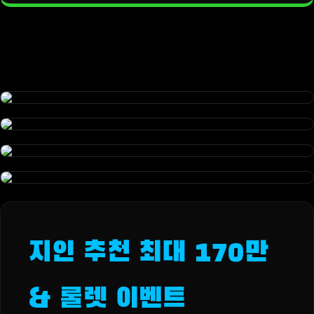
지인 추천 최대 170만
& 룰렛 이벤트