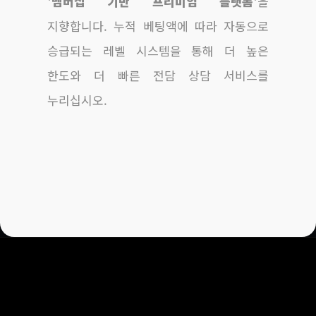
'멤버십 기반 프리미엄 플랫폼'
을
지향합니다. 누적 베팅액에 따라 자동으로
승급되는 레벨 시스템을 통해 더 높은
한도와 더 빠른 전담 상담 서비스를
누리십시오.