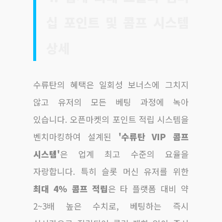
십 포인트 및 콤프 시스템
상세
수류탄의 혜택은 일회성 보너스에 그치지
않고 유저의 모든 베팅 과정에 녹아
있습니다. 오픈마켓의 포인트 적립 시스템을
벤치마킹하여 설계된
'수류탄 VIP 콤프
시스템'
은 업계 최고 수준의 요율을
자랑합니다. 특히 슬롯 머신 유저를 위한
최대 4% 콤프 적립
은 타 플랫폼 대비 약
2~3배 높은 수치로, 베팅하는 즉시