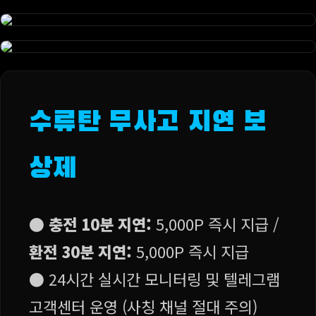
수류탄 무사고 지연 보
상제
●
충전 10분 지연:
5,000P 즉시 지급 /
환전 30분 지연:
5,000P 즉시 지급
● 24시간 실시간 모니터링 및 텔레그램
고객센터 운영 (사칭 채널 절대 주의)