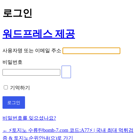
로그인
워드프레스 제공
사용자명 또는 이메일 주소
비밀번호
기억하기
비밀번호를 잊으셨나요?
← ⚡토지노 수류탄bomb-7.com 코드:A77⚡ | 국내 최대 먹튀검
증 & 토지노순위안내(으)로 가기