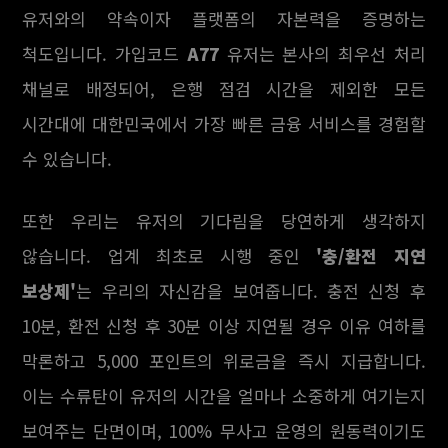
유저와의 약속이자 플랫폼의 자본력을 증명하는
척도입니다. 가입코드
A77
유저는 본사의 최우선 처리
채널로 배정되어, 은행 점검 시간을 제외한 모든
시간대에 대한민국에서 가장 빠른 금융 서비스를 경험할
수 있습니다.
또한 우리는 유저의 기다림을 당연하게 생각하지
않습니다. 업계 최초로 시행 중인
'충/환전 지연
보상제'
는 우리의 자신감을 보여줍니다. 충전 신청 후
10분, 환전 신청 후 30분 이상 지연될 경우 이유 여하를
막론하고 5,000 포인트의 위로금을 즉시 지급합니다.
이는 수류탄이 유저의 시간을 얼마나 소중하게 여기는지
보여주는 단면이며, 100% 무사고 운영의 원동력이기도