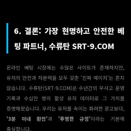
6. 결론: 가장 현명하고 안전한 베
팅 파트너, 수류탄 SRT-9.COM
온라인 베팅 시장에는 수많은 사이트가 존재하지만,
유저의 안전과 자본력을 모두 갖춘 '진짜 메이저'는 흔치
않습니다. 수류탄(SRT-9.COM)은 수년간의 무사고 운영
기록과 수십만 명의 활성 유저 데이터로 그 가치를
증명해왔습니다. 우리는 유저를 속이는 화려한 광고보다,
'3분 이내 환전'
과
'투명한 규정'
이라는 기본에
충실합니다.