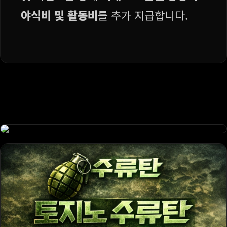
야식비 및 활동비
를 추가 지급합니다.