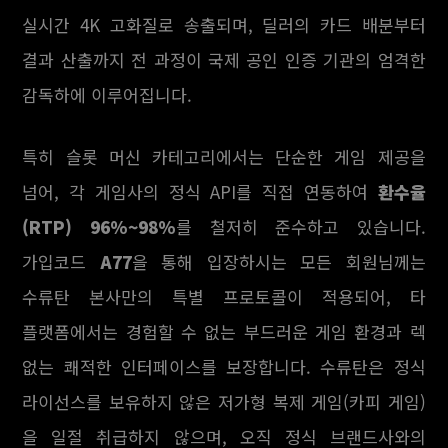
실시간 4K 고화질로 송출되며, 딜러의 카드 배분부터
결과 산출까지 전 과정이 국제 공인 인증 기관의 엄격한
감독하에 이루어집니다.
특히 슬롯 머신 카테고리에서는 단순한 게임 제공을
넘어, 각 게임사의 정식 API를 직접 연동하여
환수율
(RTP) 96%~98%
를 철저히 준수하고 있습니다.
가입코드
A77
을 통해 입장하시는 모든 회원님께는
수류탄 본사만의 특별 프로토콜이 적용되어, 타
플랫폼에서는 경험할 수 없는 부드러운 게임 환경과 렉
없는 쾌적한 인터페이스를 보장합니다. 수류탄은 정식
라이선스를 보유하지 않은 저가형 복제 게임(카피 게임)
을 일절 취급하지 않으며, 오직 정식 브랜드사와의