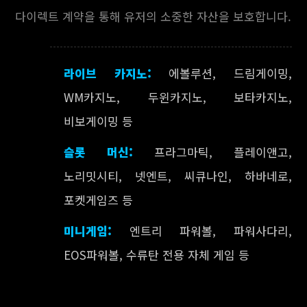
다이렉트 계약을 통해 유저의 소중한 자산을 보호합니다.
라이브 카지노:
에볼루션, 드림게이밍,
WM카지노, 두윈카지노, 보타카지노,
비보게이밍 등
슬롯 머신:
프라그마틱, 플레이앤고,
노리밋시티, 넷엔트, 씨큐나인, 하바네로,
포켓게임즈 등
미니게임:
엔트리 파워볼, 파워사다리,
EOS파워볼, 수류탄 전용 자체 게임 등