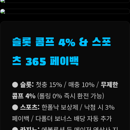
슬롯 콤프 4% & 스포
츠 365 페이백
●
슬롯:
첫충 15% / 매충 10% /
무제한
콤프 4%
(롤링 0% 즉시 환전 가능)
●
스포츠:
한폴낙 보상제 / 낙첨 시 3%
페이백 / 다폴더 보너스 배당 자동 추가
●
카지노:
에볼루션 등 메이저 영상사 지