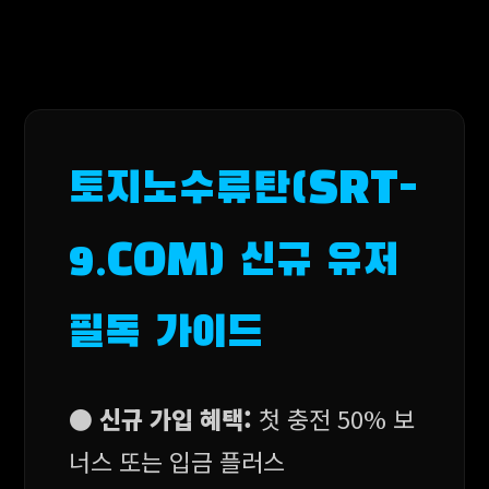
토지노수류탄(SRT-
9.COM) 신규 유저
필독 가이드
●
신규 가입 혜택:
첫 충전 50% 보
너스 또는 입금 플러스