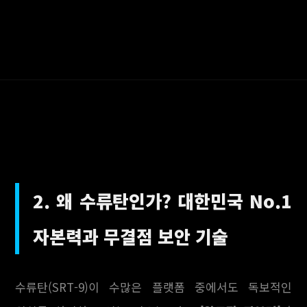
2. 왜 수류탄인가? 대한민국 No.1
자본력과 무결점 보안 기술
수류탄(SRT-9)이 수많은 플랫폼 중에서도 독보적인