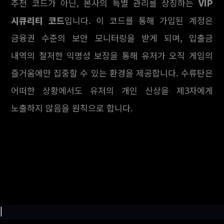
추천 코드가 아닌, 본사의 특별 관리를 상징하는
VIP
시큐리티 코드
입니다. 이 코드를 통해 가입된 계정은
금융권 수준의 보안 모니터링을 받게 되며, 입출금
내역의 철저한 익명성 보장을 통해 유저가 오직 게임의
즐거움에만 집중할 수 있는 환경을 제공합니다. 수류탄은
어떠한 상황에서도 유저의 개인 신상을 제3자에게
노출하지 않음을 원칙으로 합니다.
|