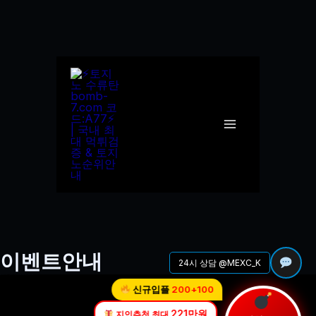
콘
텐
츠
로
건
너
뛰
기
이벤트안내
24시 상담 @MEXC_K
수류탄 카지노 가입코드 A77 공식 이벤트 페이지입니다. 최고의 안전놀이터 수류탄에서 입플 혜택을 확인하세요.
신규입플
200+100
221만원
지인추천 최대